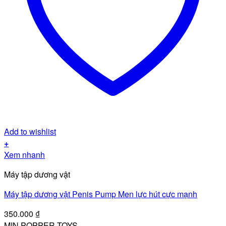
Add to wishlist
+
Xem nhanh
Máy tập dương vật
Máy tập dương vật Penis Pump Men lực hút cực mạnh
350.000
₫
MIN POPPER TOYS