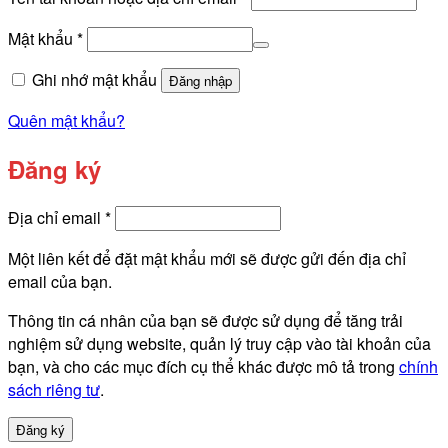
buộc
Bắt
Mật khẩu
*
buộc
Ghi nhớ mật khẩu
Đăng nhập
Quên mật khẩu?
Đăng ký
Bắt
Địa chỉ email
*
buộc
Một liên kết để đặt mật khẩu mới sẽ được gửi đến địa chỉ
email của bạn.
Thông tin cá nhân của bạn sẽ được sử dụng để tăng trải
nghiệm sử dụng website, quản lý truy cập vào tài khoản của
bạn, và cho các mục đích cụ thể khác được mô tả trong
chính
sách riêng tư
.
Đăng ký