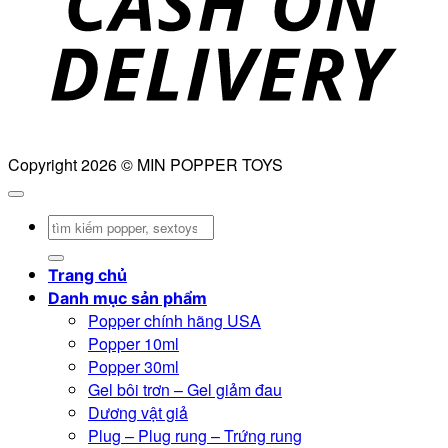
Copyright 2026 © MIN POPPER TOYS
Tìm
kiếm:
Trang chủ
Danh mục sản phẩm
Popper chính hãng USA
Popper 10ml
Popper 30ml
Gel bôi trơn – Gel giảm đau
Dương vật giả
Plug – Plug rung – Trứng rung