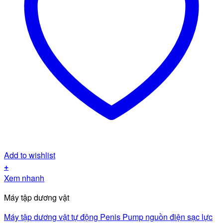
Add to wishlist
+
Xem nhanh
Máy tập dương vật
Máy tập dương vật tự động Penis Pump nguồn điện sạc lực