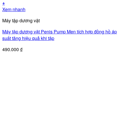
+
Xem nhanh
Máy tập dương vật
Máy tập dương vật Penis Pump Men tích hợp đồng hồ áp
suất tăng hiệu quả khi tập
490.000
₫