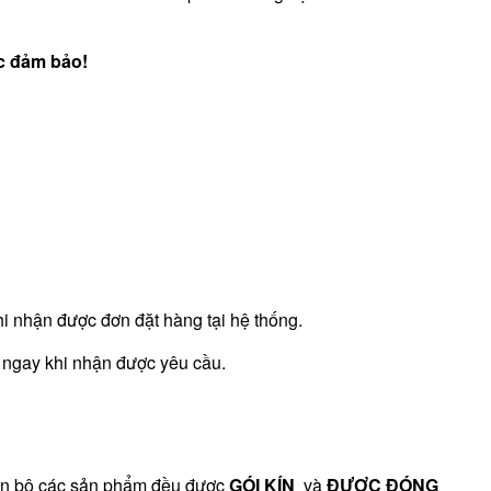
ợc đảm bảo!
hi nhận được đơn đặt hàng tại hệ thống.
i ngay khi nhận được yêu cầu.
oàn bộ các sản phẩm đều được
GÓI KÍN
và
ĐƯỢC ĐÓNG