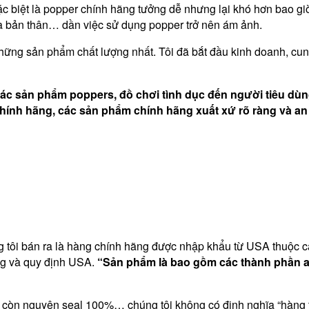
biệt là popper chính hãng tưởng dễ nhưng lại khó hơn bao giờ 
ủa bản thân… dần việc sử dụng popper trở nên ám ảnh.
ững sản phẩm chất lượng nhất. Tôi đã bắt đầu kinh doanh, cun
ác sản phẩm poppers, đồ chơi tình dục đến người tiêu dùn
ính hãng, các sản phẩm chính hãng xuất xứ rõ ràng và an 
tôi bán ra là hàng chính hãng được nhập khẩu từ USA thuộc các 
ợng và quy định USA.
“Sản phẩm là bao gồm các thành phần 
còn nguyên seal 100%… chúng tôi không có định nghĩa “hàng t