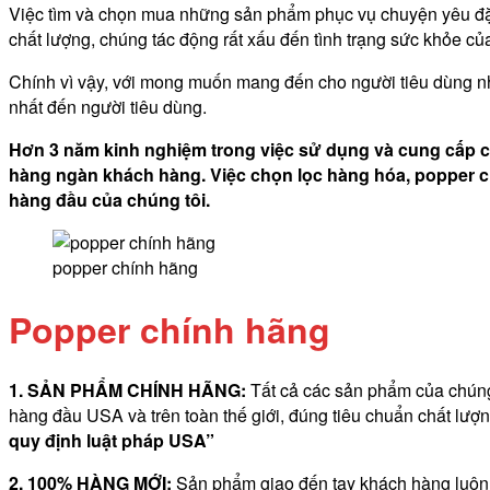
Việc tìm và chọn mua những sản phẩm phục vụ chuyện yêu đặc 
chất lượng, chúng tác động rất xấu đến tình trạng sức khỏe c
Chính vì vậy, với mong muốn mang đến cho người tiêu dùng nh
nhất đến người tiêu dùng.
Hơn 3 năm kinh nghiệm trong việc sử dụng và cung cấp c
hàng ngàn khách hàng. Việc chọn lọc hàng hóa, popper ch
hàng đầu của chúng tôi.
popper chính hãng
Popper chính hãng
1. SẢN PHẨM CHÍNH HÃNG:
Tất cả các sản phẩm của chúng 
hàng đầu USA và trên toàn thế giới, đúng tiêu chuẩn chất lư
quy định luật pháp
USA”
2. 100% HÀNG MỚI:
Sản phẩm giao đến tay khách hàng luôn 