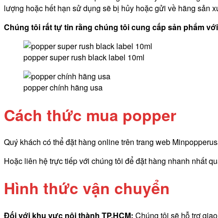
lượng hoặc hết hạn sử dụng sẽ bị hủy hoặc gửi về hãng sản xu
Chúng tôi rất tự tin rằng chúng tôi cung cấp sản phẩm v
popper super rush black label 10ml
popper chính hãng usa
Cách thức mua popper
Quý khách có thể đặt hàng online trên trang web Minpopperusa.
Hoặc liên hệ trực tiếp với chúng tôi để đặt hàng nhanh nhất q
Hình thức vận chuyển
Đối với khu vực nội thành TP.HCM:
Chúng tôi sẽ hỗ trợ gia