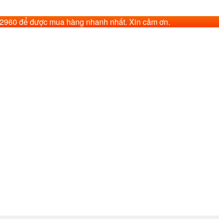
62960 để được mua hàng nhanh nhất. Xin cảm ơn.