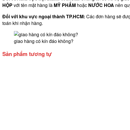
HỘP
với tên mặt hàng là
MỸ PHẨM
hoặc
NƯỚC HOA
nên quý
Đối với khu vực ngoại thành TP.HCM:
Các đơn hàng sẽ được
toán khi nhận hàng.
giao hàng có kín đáo không?
Sản phẩm tương tự