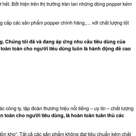
hết. Bởi hiện trên thị trường tràn lan những dòng popper kém
g cấp các sản phẩm popper chính hãng,… với chất lượng tốt
g. Chúng tôi đã và đang áp ứng nhu cầu tiêu dùng của
toàn toàn cho người tiêu dùng luôn là hành động đề cao
công ty, tập đoàn thương hiệu nổi tiếng – uy tín – chất lượng
an
toàn cho người tiêu dùng, là hoàn toàn tuân thủ các
ồn kho”. Tất cả các sản phẩm không đạt tiêu chuẩn kém chất