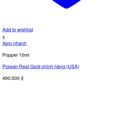
Add to wishlist
+
Xem nhanh
Popper 10ml
Popper Real Gold chính hãng (USA)
490.000
₫