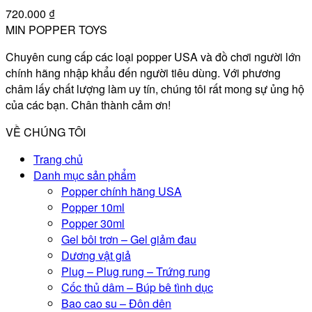
720.000
₫
MIN POPPER TOYS
Chuyên cung cấp các loại popper USA và đồ chơi người lớn
chính hãng nhập khẩu đến người tiêu dùng. Với phương
châm lấy chất lượng làm uy tín, chúng tôi rất mong sự ủng hộ
của các bạn. Chân thành cảm ơn!
VỀ CHÚNG TÔI
Trang chủ
Danh mục sản phẩm
Popper chính hãng USA
Popper 10ml
Popper 30ml
Gel bôi trơn – Gel giảm đau
Dương vật giả
Plug – Plug rung – Trứng rung
Cốc thủ dâm – Búp bê tình dục
Bao cao su – Đôn dên