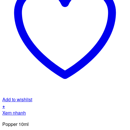
Add to wishlist
+
Xem nhanh
Popper 10ml