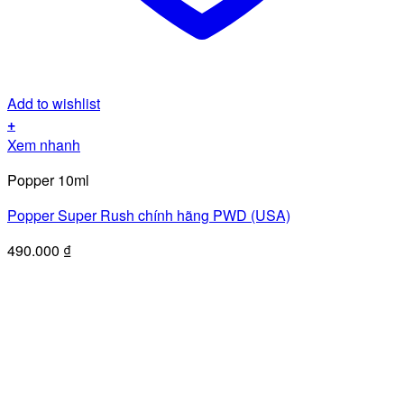
Add to wishlist
+
Xem nhanh
Popper 10ml
Popper Super Rush chính hãng PWD (USA)
490.000
₫