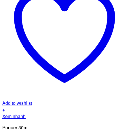
Add to wishlist
+
Xem nhanh
Popper 30ml