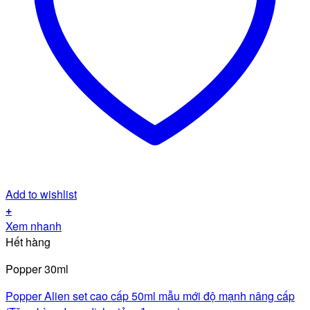
Add to wishlist
+
Xem nhanh
Hết hàng
Popper 30ml
Popper Alien set cao cấp 50ml mẫu mới độ mạnh nâng cấp