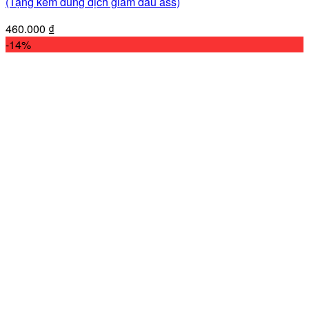
(Tặng kèm dung dịch giảm đau ass)
460.000
₫
-14%