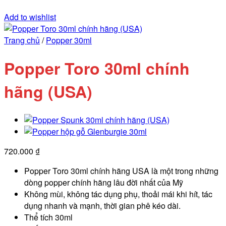
Add to wishlist
Trang chủ
/
Popper 30ml
Popper Toro 30ml chính
hãng (USA)
720.000
₫
Popper Toro 30ml chính hãng USA là một trong những
dòng popper chính hãng lâu đời nhất của Mỹ
Không mùi, không tác dụng phụ, thoải mái khi hít, tác
dụng nhanh và mạnh, thời gian phê kéo dài.
Thể tích 30ml