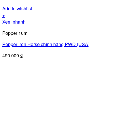
Add to wishlist
+
Xem nhanh
Popper 10ml
Popper Iron Horse chính hãng PWD (USA)
490.000
₫