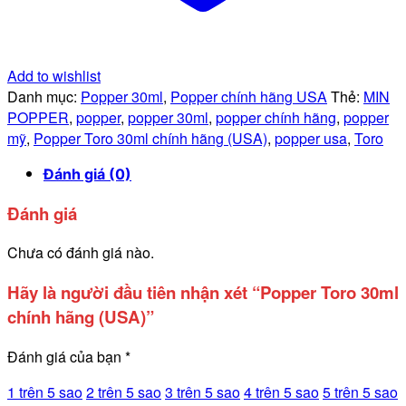
Add to wishlist
Danh mục:
Popper 30ml
,
Popper chính hãng USA
Thẻ:
MIN
POPPER
,
popper
,
popper 30ml
,
popper chính hãng
,
popper
mỹ
,
Popper Toro 30ml chính hãng (USA)
,
popper usa
,
Toro
Đánh giá (0)
Đánh giá
Chưa có đánh giá nào.
Hãy là người đầu tiên nhận xét “Popper Toro 30ml
chính hãng (USA)”
Đánh giá của bạn
*
1 trên 5 sao
2 trên 5 sao
3 trên 5 sao
4 trên 5 sao
5 trên 5 sao