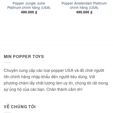
Popper Jungle Juice
Popper Amsterdam Platinum
Platinum chính hãng (USA)
chính hãng (USA)
490.000
₫
490.000
₫
MIN POPPER TOYS
Chuyên cung cấp các loại popper USA và đồ chơi người
lớn chính hãng nhập khẩu đến người tiêu dùng. Với
phương châm lấy chất lượng làm uy tín, chúng tôi rất mong
sự ủng hộ của các bạn. Chân thành cảm ơn!
VỀ CHÚNG TÔI