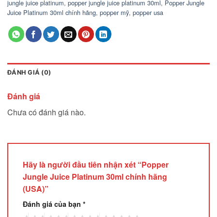
jungle juice platinum
,
popper jungle juice platinum 30ml
,
Popper Jungle
Juice Platinum 30ml chính hãng
,
popper mỹ
,
popper usa
ĐÁNH GIÁ (0)
Đánh giá
Chưa có đánh giá nào.
Hãy là người đầu tiên nhận xét “Popper
Jungle Juice Platinum 30ml chính hãng
(USA)”
Đánh giá của bạn
*