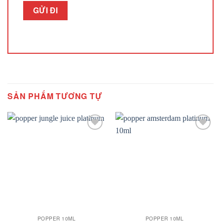
SẢN PHẨM TƯƠNG TỰ
Add to
Add to
wishlist
wishlist
POPPER 10ML
POPPER 10ML