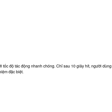
i tốc độ tác động nhanh chóng. Chỉ sau 10 giây hít, người dùng
hiệm đặc biệt.