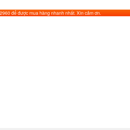
62960 để được mua hàng nhanh nhất. Xin cảm ơn.