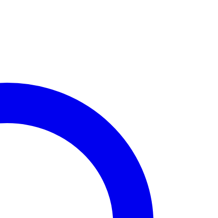
0 ₫.
.000 ₫.