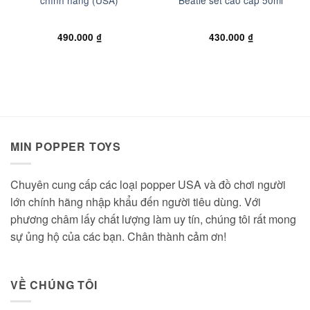
chính hãng (USA)
Beatle set cao cấp 50ml
490.000
₫
430.000
₫
MIN POPPER TOYS
Chuyên cung cấp các loại popper USA và đồ chơi người
lớn chính hãng nhập khẩu đến người tiêu dùng. Với
phương châm lấy chất lượng làm uy tín, chúng tôi rất mong
sự ủng hộ của các bạn. Chân thành cảm ơn!
VỀ CHÚNG TÔI