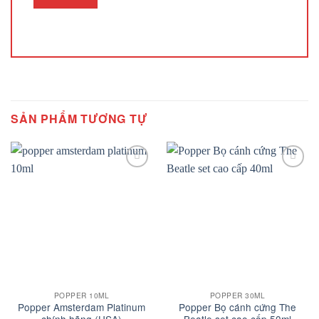
SẢN PHẨM TƯƠNG TỰ
Add to
Add to
wishlist
wishlist
POPPER 10ML
POPPER 30ML
Popper Amsterdam Platinum
Popper Bọ cánh cứng The