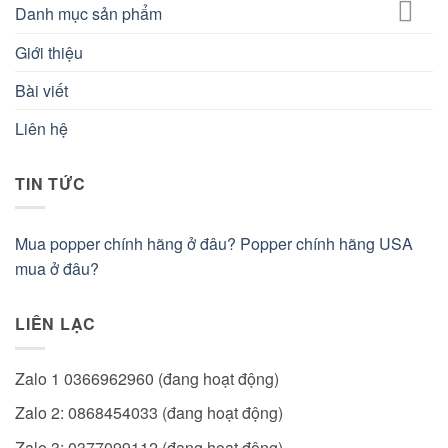
Danh mục sản phẩm
Giới thiệu
Bài viết
Liên hệ
TIN TỨC
Mua popper chính hãng ở đâu? Popper chính hãng USA
mua ở đâu?
LIÊN LẠC
Zalo 1 0366962960 (đang hoạt động)
Zalo 2: 0868454033 (đang hoạt động)
Zalo 3: 0377099112 (đang hoạt động)