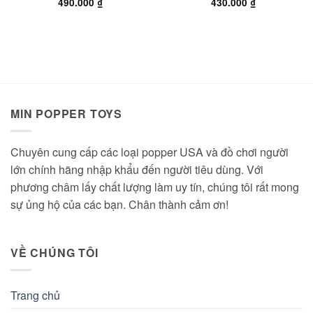
490.000
₫
430.000
₫
MIN POPPER TOYS
Chuyên cung cấp các loại popper USA và đồ chơi người
lớn chính hãng nhập khẩu đến người tiêu dùng. Với
phương châm lấy chất lượng làm uy tín, chúng tôi rất mong
sự ủng hộ của các bạn. Chân thành cảm ơn!
VỀ CHÚNG TÔI
Trang chủ