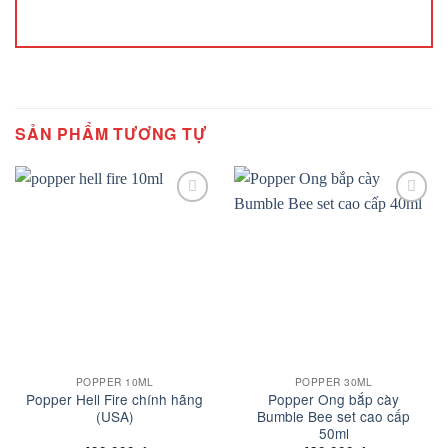
SẢN PHẨM TƯƠNG TỰ
Add to
Add to
wishlist
wishlist
POPPER 10ML
POPPER 30ML
Popper Hell Fire chính hãng
Popper Ong bắp cày
(USA)
Bumble Bee set cao cấp
50ml