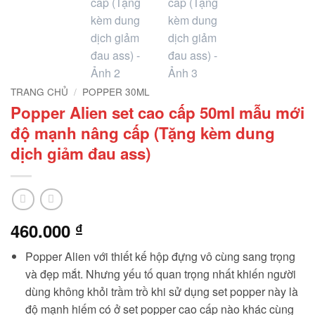
TRANG CHỦ
/
POPPER 30ML
Popper Alien set cao cấp 50ml mẫu mới
độ mạnh nâng cấp (Tặng kèm dung
dịch giảm đau ass)
460.000
₫
Popper Alien với thiết kế hộp đựng vô cùng sang trọng
và đẹp mắt. Nhưng yếu tố quan trọng nhất khiến người
dùng không khỏi trầm trồ khi sử dụng set popper này là
độ mạnh hiếm có ở set popper cao cấp nào khác cùng