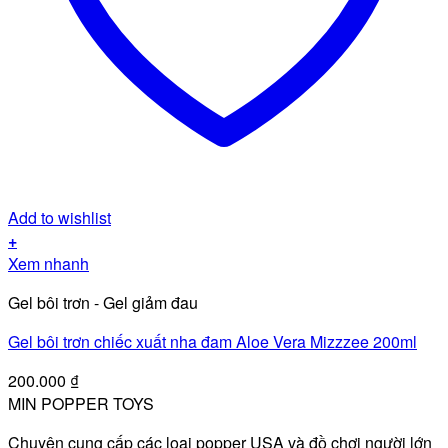
Add to wishlist
+
Xem nhanh
Gel bôi trơn - Gel giảm đau
Gel bôi trơn chiếc xuất nha đam Aloe Vera Mizzzee 200ml
200.000
₫
MIN POPPER TOYS
Chuyên cung cấp các loại popper USA và đồ chơi người lớn