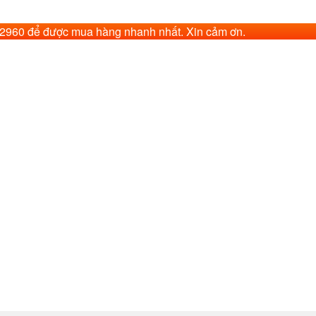
62960 để được mua hàng nhanh nhất. Xin cảm ơn.