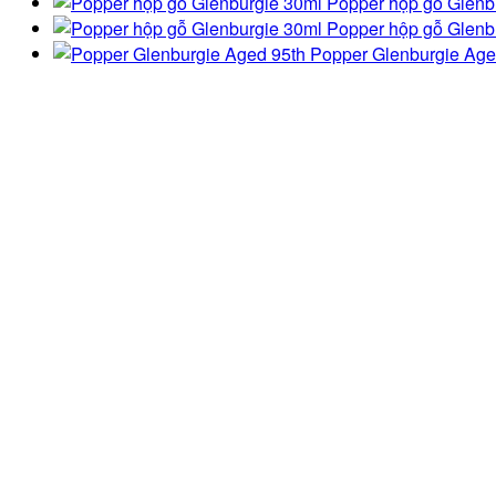
Popper hộp gỗ Glenb
Popper hộp gỗ Glenb
Popper Glenburgie Age