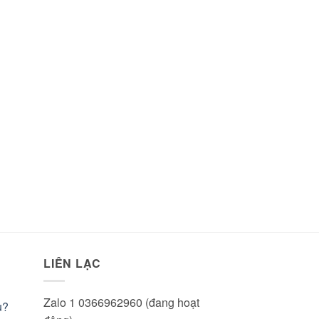
LIÊN LẠC
Zalo 1 0366962960 (đang hoạt
u?