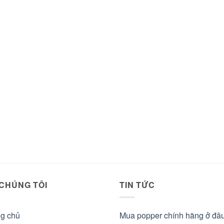
 CHÚNG TÔI
TIN TỨC
ng chủ
Mua popper chính hãng ở đâ