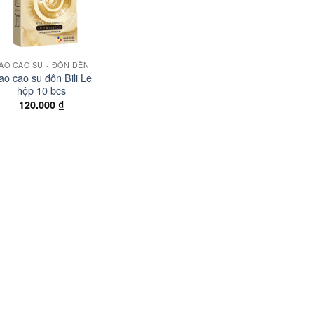
AO CAO SU - ĐÔN DÊN
ao cao su đôn Bili Le
hộp 10 bcs
120.000
₫