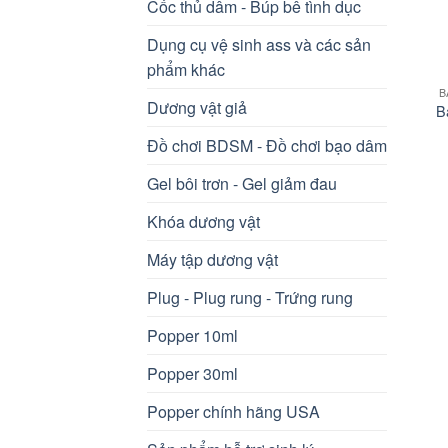
Cốc thủ dâm - Búp bê tình dục
Dụng cụ vệ sinh ass và các sản
+
phẩm khác
B
Dương vật giả
B
Đồ chơi BDSM - Đồ chơi bạo dâm
Gel bôi trơn - Gel giảm đau
Khóa dương vật
Máy tập dương vật
Plug - Plug rung - Trứng rung
Popper 10ml
Popper 30ml
Popper chính hãng USA