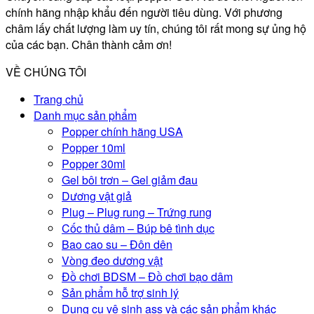
chính hãng nhập khẩu đến người tiêu dùng. Với phương
châm lấy chất lượng làm uy tín, chúng tôi rất mong sự ủng hộ
của các bạn. Chân thành cảm ơn!
VỀ CHÚNG TÔI
Trang chủ
Danh mục sản phẩm
Popper chính hãng USA
Popper 10ml
Popper 30ml
Gel bôi trơn – Gel giảm đau
Dương vật giả
Plug – Plug rung – Trứng rung
Cốc thủ dâm – Búp bê tình dục
Bao cao su – Đôn dên
Vòng đeo dương vật
Đồ chơi BDSM – Đồ chơi bạo dâm
Sản phẩm hỗ trợ sinh lý
Dụng cụ vệ sinh ass và các sản phẩm khác