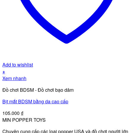
Add to wishlist
+
Xem nhanh
Đồ chơi BDSM - Đồ chơi bạo dâm
Bịt mắt BDSM bằng da cao cấp
105.000
₫
MIN POPPER TOYS
Chuyên cung cấp các loại popper USA và đồ chơi người lớn