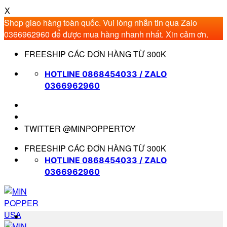
X
Shop giao hàng toàn quốc. Vui lòng nhắn tin qua Zalo
0366962960 để được mua hàng nhanh nhất. Xin cảm ơn.
Bỏ
FREESHIP CÁC ĐƠN HÀNG TỪ 300K
qua
nội
HOTLINE 0868454033 / ZALO
dung
0366962960
TWITTER @MINPOPPERTOY
FREESHIP CÁC ĐƠN HÀNG TỪ 300K
HOTLINE 0868454033 / ZALO
0366962960