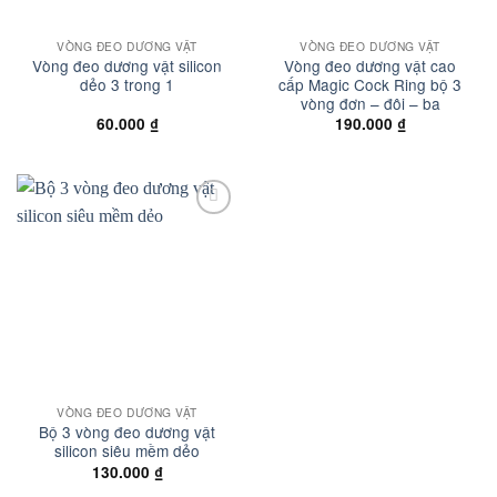
VÒNG ĐEO DƯƠNG VẬT
VÒNG ĐEO DƯƠNG VẬT
Vòng đeo dương vật silicon
Vòng đeo dương vật cao
dẻo 3 trong 1
cấp Magic Cock Ring bộ 3
vòng đơn – đôi – ba
60.000
₫
190.000
₫
Add to
wishlist
VÒNG ĐEO DƯƠNG VẬT
Bộ 3 vòng đeo dương vật
silicon siêu mềm dẻo
130.000
₫