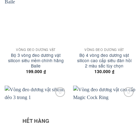
wishlist
wishlist
VÒNG ĐEO DƯƠNG VẬT
VÒNG ĐEO DƯƠNG VẬT
Bộ 3 vòng đeo dương vật
Bộ 4 vòng đeo dương vật
silicon siêu mềm chính hãng
silicon cao cấp siêu đàn hồi
Baile
2 màu sắc tùy chọn
199.000
₫
130.000
₫
Add to
Add to
wishlist
wishlist
HẾT HÀNG