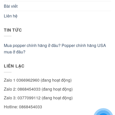
Bài viết
Liên hệ
TIN TỨC
Mua popper chính hãng ở đâu? Popper chính hãng USA
mua ở đâu?
LIÊN LẠC
Zalo 1 0366962960 (đang hoạt động)
Zalo 2: 0868454033 (đang hoạt động)
Zalo 3: 0377099112 (đang hoạt động)
Hotline: 0868454033