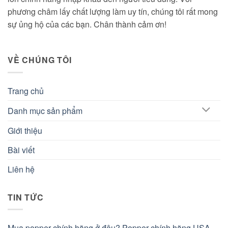
phương châm lấy chất lượng làm uy tín, chúng tôi rất mong
sự ủng hộ của các bạn. Chân thành cảm ơn!
VỀ CHÚNG TÔI
Trang chủ
Danh mục sản phẩm
Giới thiệu
Bài viết
Liên hệ
TIN TỨC
Mua popper chính hãng ở đâu? Popper chính hãng USA