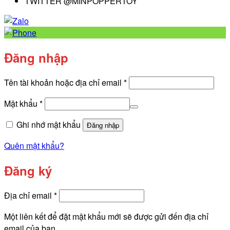
TWITTER @MINPOPPERTOY
Đăng nhập
Bắt
Tên tài khoản hoặc địa chỉ email
*
buộc
Bắt
Mật khẩu
*
buộc
Ghi nhớ mật khẩu
Đăng nhập
Quên mật khẩu?
Đăng ký
Bắt
Địa chỉ email
*
buộc
Một liên kết để đặt mật khẩu mới sẽ được gửi đến địa chỉ
email của bạn.