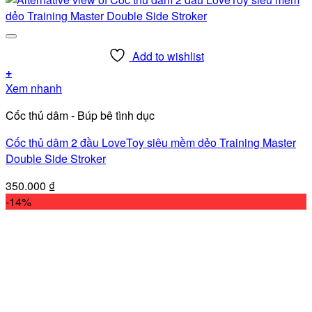
Add to wishlist
+
Xem nhanh
Cốc thủ dâm - Búp bê tình dục
Cốc thủ dâm 2 đầu LoveToy siêu mềm dẻo Training Master
Double Side Stroker
350.000
₫
-14%