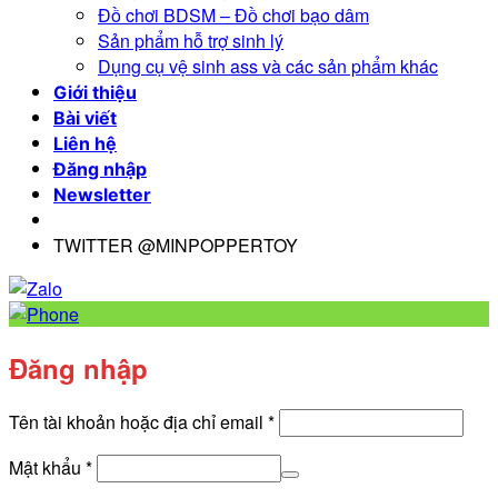
Đồ chơi BDSM – Đồ chơi bạo dâm
Sản phẩm hỗ trợ sinh lý
Dụng cụ vệ sinh ass và các sản phẩm khác
Giới thiệu
Bài viết
Liên hệ
Đăng nhập
Newsletter
TWITTER @MINPOPPERTOY
Đăng nhập
Bắt
Tên tài khoản hoặc địa chỉ email
*
buộc
Bắt
Mật khẩu
*
buộc