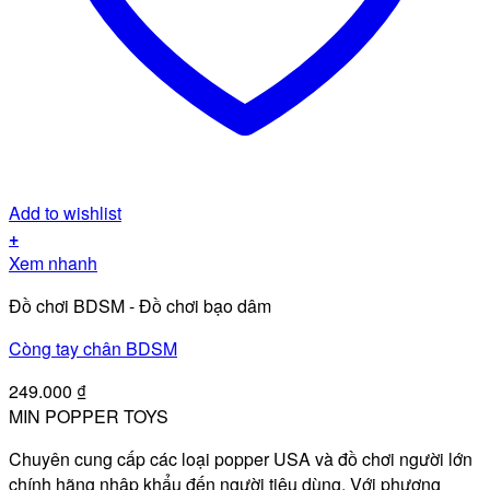
Add to wishlist
+
Xem nhanh
Đồ chơi BDSM - Đồ chơi bạo dâm
Còng tay chân BDSM
249.000
₫
MIN POPPER TOYS
Chuyên cung cấp các loại popper USA và đồ chơi người lớn
chính hãng nhập khẩu đến người tiêu dùng. Với phương