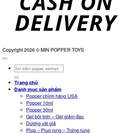
Copyright 2026 © MIN POPPER TOYS
Tìm
kiếm:
Trang chủ
Danh mục sản phẩm
Popper chính hãng USA
Popper 10ml
Popper 30ml
Gel bôi trơn – Gel giảm đau
Dương vật giả
Plug – Plug rung – Trứng rung