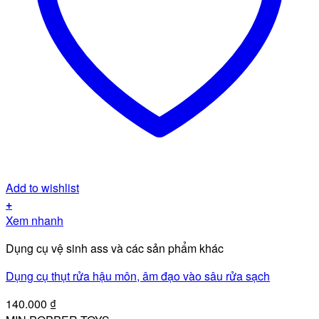
Add to wishlist
+
Xem nhanh
Dụng cụ vệ sinh ass và các sản phẩm khác
Dụng cụ thụt rửa hậu môn, âm đạo vào sâu rửa sạch
140.000
₫