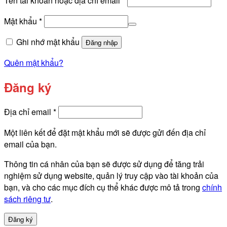
Tên tài khoản hoặc địa chỉ email
*
buộc
Bắt
Mật khẩu
*
buộc
Ghi nhớ mật khẩu
Đăng nhập
Quên mật khẩu?
Đăng ký
Bắt
Địa chỉ email
*
buộc
Một liên kết để đặt mật khẩu mới sẽ được gửi đến địa chỉ
email của bạn.
Thông tin cá nhân của bạn sẽ được sử dụng để tăng trải
nghiệm sử dụng website, quản lý truy cập vào tài khoản của
bạn, và cho các mục đích cụ thể khác được mô tả trong
chính
sách riêng tư
.
Đăng ký