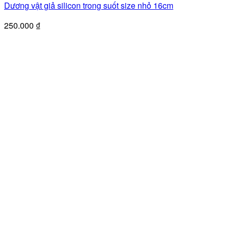
Dương vật giả silicon trong suốt size nhỏ 16cm
250.000
₫