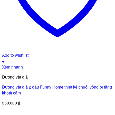
Add to wishlist
+
Xem nhanh
Dương vật giả
Dương vật giả 2 đầu Funny Home thiết kế chuỗi vòng bi tăng
khoái cảm
350.000
₫