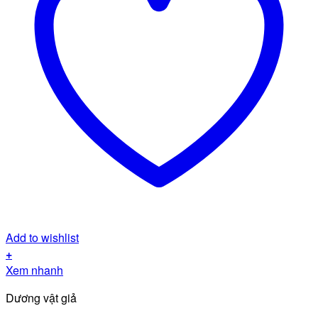
Add to wishlist
+
Xem nhanh
Dương vật giả