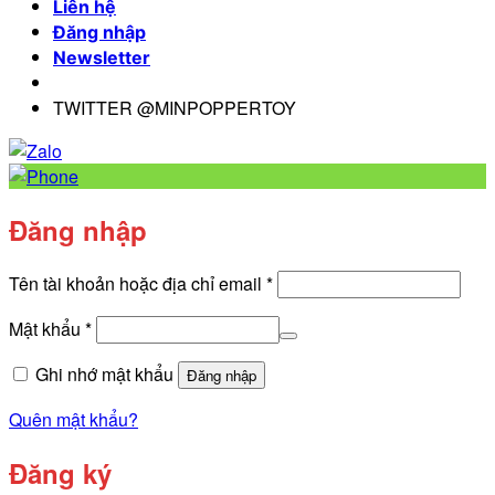
Liên hệ
Đăng nhập
Newsletter
TWITTER @MINPOPPERTOY
Đăng nhập
Bắt
Tên tài khoản hoặc địa chỉ email
*
buộc
Bắt
Mật khẩu
*
buộc
Ghi nhớ mật khẩu
Đăng nhập
Quên mật khẩu?
Đăng ký