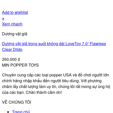
Add to wishlist
+
Xem nhanh
Dương vật giả
Dương vật giả trong suốt không dái LoveToy 7.0” Flawless
Clear Dildo
350.000
₫
MIN POPPER TOYS
Chuyên cung cấp các loại popper USA và đồ chơi người lớn
chính hãng nhập khẩu đến người tiêu dùng. Với phương
châm lấy chất lượng làm uy tín, chúng tôi rất mong sự ủng hộ
của các bạn. Chân thành cảm ơn!
VỀ CHÚNG TÔI
Trang chủ