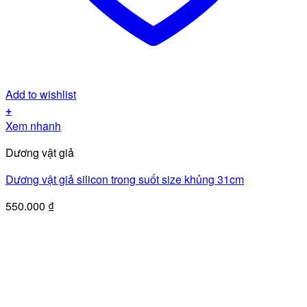
Add to wishlist
+
Xem nhanh
Dương vật giả
Dương vật giả silicon trong suốt size khủng 31cm
550.000
₫