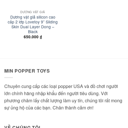
DƯƠNG VẬT GIẢ
Dương vật giả silicon cao
cấp 2 lớp Lovetoy 9” Sliding
Skin Dual Layer Dong –
Black
650.000
₫
MIN POPPER TOYS
Chuyên cung cấp các loại popper USA và đồ chơi người
lớn chính hãng nhập khẩu đến người tiêu dùng. Với
phương châm lấy chất lượng làm uy tín, chúng tôi rất mong
sự ủng hộ của các bạn. Chân thành cảm ơn!
VỀ CHÚNG TÔI