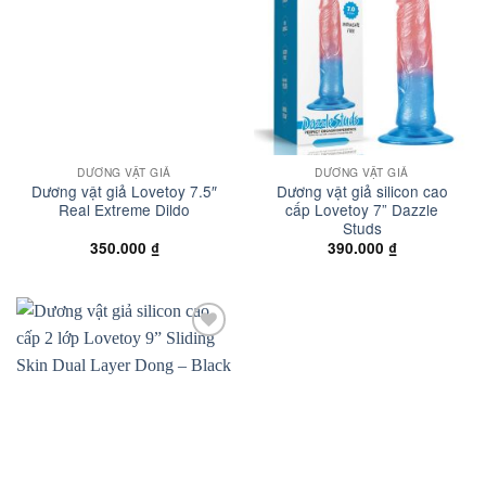
wishlist
wishlist
DƯƠNG VẬT GIẢ
DƯƠNG VẬT GIẢ
Dương vật giả Lovetoy 7.5″
Dương vật giả silicon cao
Real Extreme Dildo
cấp Lovetoy 7” Dazzle
Studs
350.000
₫
390.000
₫
Add to
wishlist