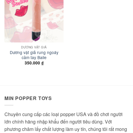
wishlist
DƯƠNG VẬT GIẢ
Dương vật giả rung ngoáy
cầm tay Baile
350.000
₫
MIN POPPER TOYS
Chuyên cung cấp các loại popper USA và đồ chơi người
lớn chính hãng nhập khẩu đến người tiêu dùng. Với
phương châm lấy chất lượng làm uy tín, chúng tôi rất mong