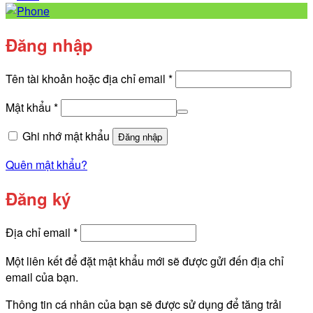
Đăng nhập
Bắt
Tên tài khoản hoặc địa chỉ email
*
buộc
Bắt
Mật khẩu
*
buộc
Ghi nhớ mật khẩu
Đăng nhập
Quên mật khẩu?
Đăng ký
Bắt
Địa chỉ email
*
buộc
Một liên kết để đặt mật khẩu mới sẽ được gửi đến địa chỉ
email của bạn.
Thông tin cá nhân của bạn sẽ được sử dụng để tăng trải