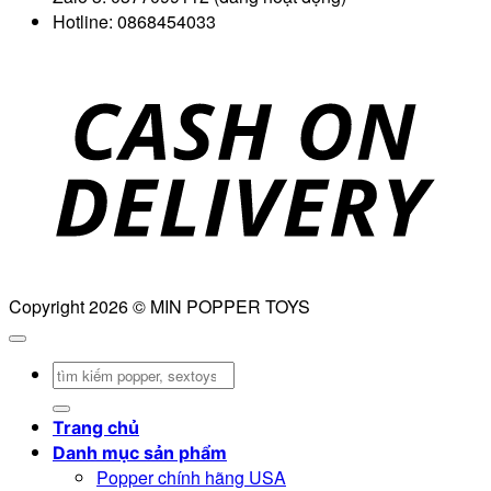
Hotline: 0868454033
D
Copyright 2026 © MIN POPPER TOYS
Tìm
kiếm:
Trang chủ
Danh mục sản phẩm
Popper chính hãng USA