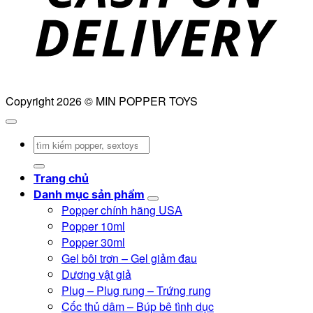
Copyright 2026 © MIN POPPER TOYS
Tìm
kiếm:
Trang chủ
Danh mục sản phẩm
Popper chính hãng USA
Popper 10ml
Popper 30ml
Gel bôi trơn – Gel giảm đau
Dương vật giả
Plug – Plug rung – Trứng rung
Cốc thủ dâm – Búp bê tình dục