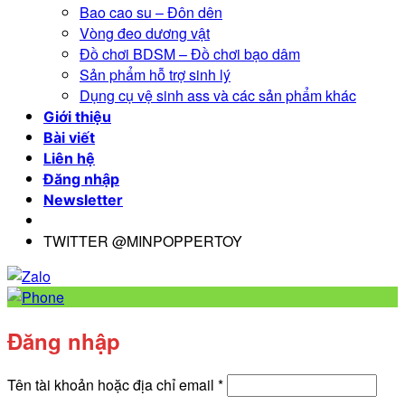
Bao cao su – Đôn dên
Vòng đeo dương vật
Đồ chơi BDSM – Đồ chơi bạo dâm
Sản phẩm hỗ trợ sinh lý
Dụng cụ vệ sinh ass và các sản phẩm khác
Giới thiệu
Bài viết
Liên hệ
Đăng nhập
Newsletter
TWITTER @MINPOPPERTOY
Đăng nhập
Bắt
Tên tài khoản hoặc địa chỉ email
*
buộc