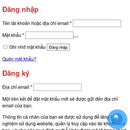
Đăng nhập
Bắt
Tên tài khoản hoặc địa chỉ email
*
buộc
Bắt
Mật khẩu
*
buộc
Ghi nhớ mật khẩu
Đăng nhập
Quên mật khẩu?
Đăng ký
Bắt
Địa chỉ email
*
buộc
Một liên kết để đặt mật khẩu mới sẽ được gửi đến địa chỉ
email của bạn.
Thông tin cá nhân của bạn sẽ được sử dụng để tăng trải
nghiệm sử dụng website, quản lý truy cập vào tài khoản của