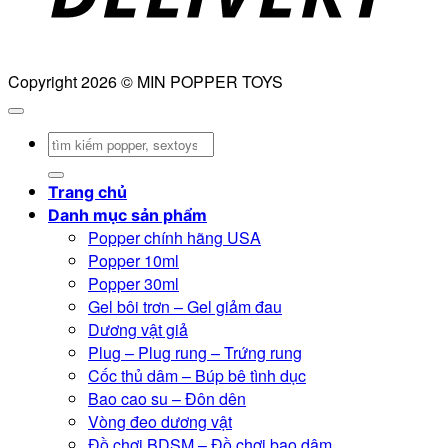
Copyright 2026 © MIN POPPER TOYS
Tìm
kiếm:
Trang chủ
Danh mục sản phẩm
Popper chính hãng USA
Popper 10ml
Popper 30ml
Gel bôi trơn – Gel giảm đau
Dương vật giả
Plug – Plug rung – Trứng rung
Cốc thủ dâm – Búp bê tình dục
Bao cao su – Đôn dên
Vòng đeo dương vật
Đồ chơi BDSM – Đồ chơi bạo dâm