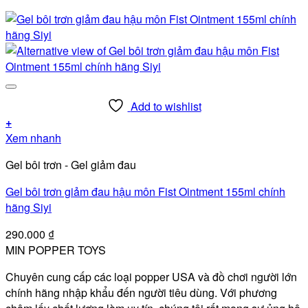
Add to wishlist
+
Xem nhanh
Gel bôi trơn - Gel giảm đau
Gel bôi trơn giảm đau hậu môn Fist Ointment 155ml chính
hãng Siyi
290.000
₫
MIN POPPER TOYS
Chuyên cung cấp các loại popper USA và đồ chơi người lớn
chính hãng nhập khẩu đến người tiêu dùng. Với phương