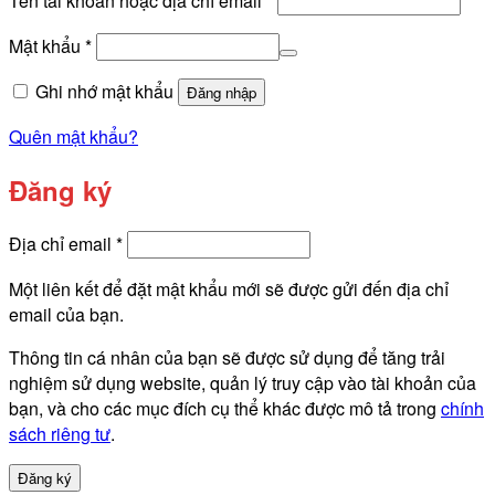
Tên tài khoản hoặc địa chỉ email
*
buộc
Bắt
Mật khẩu
*
buộc
Ghi nhớ mật khẩu
Đăng nhập
Quên mật khẩu?
Đăng ký
Bắt
Địa chỉ email
*
buộc
Một liên kết để đặt mật khẩu mới sẽ được gửi đến địa chỉ
email của bạn.
Thông tin cá nhân của bạn sẽ được sử dụng để tăng trải
nghiệm sử dụng website, quản lý truy cập vào tài khoản của
bạn, và cho các mục đích cụ thể khác được mô tả trong
chính
sách riêng tư
.
Đăng ký