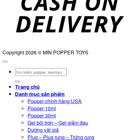
Copyright 2026 © MIN POPPER TOYS
Tìm
kiếm:
Trang chủ
Danh mục sản phẩm
Popper chính hãng USA
Popper 10ml
Popper 30ml
Gel bôi trơn – Gel giảm đau
Dương vật giả
Plug – Plug rung – Trứng rung