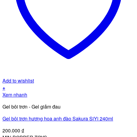
Add to wishlist
+
Xem nhanh
Gel bôi trơn - Gel giảm đau
Gel bôi trơn hương hoa anh đào Sakura SiYi 240ml
200.000
₫