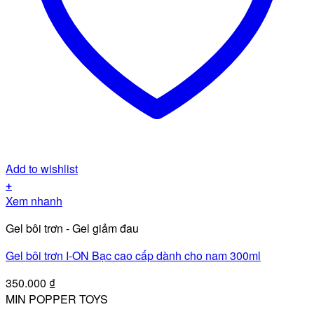
Add to wishlist
+
Xem nhanh
Gel bôi trơn - Gel giảm đau
Gel bôi trơn I-ON Bạc cao cấp dành cho nam 300ml
350.000
₫
MIN POPPER TOYS