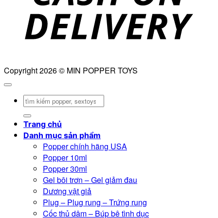
Copyright 2026 © MIN POPPER TOYS
Tìm
kiếm:
Trang chủ
Danh mục sản phẩm
Popper chính hãng USA
Popper 10ml
Popper 30ml
Gel bôi trơn – Gel giảm đau
Dương vật giả
Plug – Plug rung – Trứng rung
Cốc thủ dâm – Búp bê tình dục