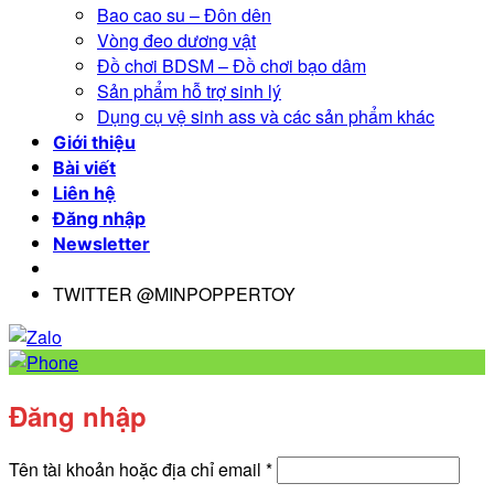
Bao cao su – Đôn dên
Vòng đeo dương vật
Đồ chơi BDSM – Đồ chơi bạo dâm
Sản phẩm hỗ trợ sinh lý
Dụng cụ vệ sinh ass và các sản phẩm khác
Giới thiệu
Bài viết
Liên hệ
Đăng nhập
Newsletter
TWITTER @MINPOPPERTOY
Đăng nhập
Bắt
Tên tài khoản hoặc địa chỉ email
*
buộc