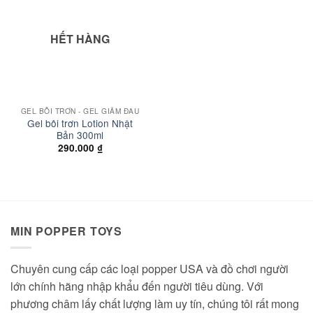
wishlist
HẾT HÀNG
GEL BÔI TRƠN - GEL GIẢM ĐAU
Gel bôi trơn Lotion Nhật
Bản 300ml
290.000
₫
MIN POPPER TOYS
Chuyên cung cấp các loại popper USA và đồ chơi người
lớn chính hãng nhập khẩu đến người tiêu dùng. Với
phương châm lấy chất lượng làm uy tín, chúng tôi rất mong