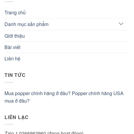
Trang chủ
Danh mục sản phẩm
Giới thiệu
Bài viết
Liên hệ
TIN TỨC
Mua popper chính hãng ở đâu? Popper chính hãng USA
mua ở đâu?
LIÊN LẠC
Zalo 1 0366962960 (đang hoạt động)