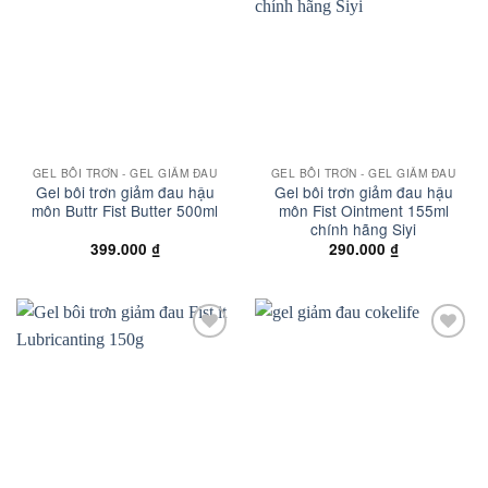
wishlist
wishlist
GEL BÔI TRƠN - GEL GIẢM ĐAU
GEL BÔI TRƠN - GEL GIẢM ĐAU
Gel bôi trơn giảm đau hậu
Gel bôi trơn giảm đau hậu
môn Buttr Fist Butter 500ml
môn Fist Ointment 155ml
chính hãng Siyi
399.000
₫
290.000
₫
Add to
Add to
wishlist
wishlist