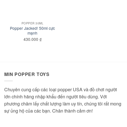
POPPER 30ML
Popper Jacked! 50ml cực
mạnh
430.000
₫
MIN POPPER TOYS
Chuyên cung cấp các loại popper USA và đồ chơi người
lớn chính hãng nhập khẩu đến người tiêu dùng. Với
phương châm lấy chất lượng làm uy tín, chúng tôi rất mong
sự ủng hộ của các bạn. Chân thành cảm ơn!