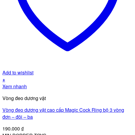
Add to wishlist
+
Xem nhanh
Vòng đeo dương vật
Vòng đeo dương vật cao cấp Magic Cock Ring bộ 3 vòng
đơn – đôi – ba
190.000
₫