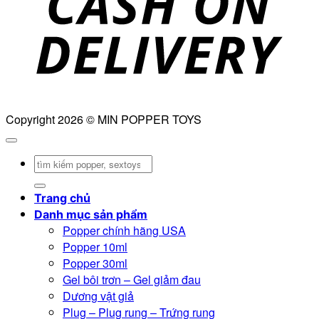
Copyright 2026 © MIN POPPER TOYS
Tìm
kiếm:
Trang chủ
Danh mục sản phẩm
Popper chính hãng USA
Popper 10ml
Popper 30ml
Gel bôi trơn – Gel giảm đau
Dương vật giả
Plug – Plug rung – Trứng rung