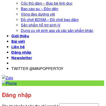
Cốc thủ dâm – Búp bê tình dục
Bao cao su – Đôn dên
Vòng đeo dương vật
Đồ chơi BDSM – Đồ chơi bạo dâm
Sản phẩm hỗ trợ sinh lý
Dụng cụ vệ sinh ass và các sản phẩm khác
Giới thiệu
Bài viết
Liên hệ
Đăng nhập
Newsletter
TWITTER @MINPOPPERTOY
Đăng nhập
Bắt