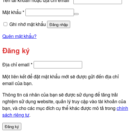
Tên tài khoản hoặc địa chỉ email
*
buộc
Bắt
Mật khẩu
*
buộc
Ghi nhớ mật khẩu
Đăng nhập
Quên mật khẩu?
Đăng ký
Bắt
Địa chỉ email
*
buộc
Một liên kết để đặt mật khẩu mới sẽ được gửi đến địa chỉ
email của bạn.
Thông tin cá nhân của bạn sẽ được sử dụng để tăng trải
nghiệm sử dụng website, quản lý truy cập vào tài khoản của
bạn, và cho các mục đích cụ thể khác được mô tả trong
chính
sách riêng tư
.
Đăng ký