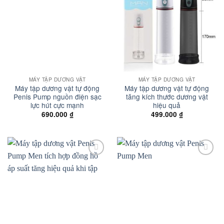
wishlist
wishlist
MÁY TẬP DƯƠNG VẬT
MÁY TẬP DƯƠNG VẬT
Máy tập dương vật tự động
Máy tập dương vật tự động
Penis Pump nguồn điện sạc
tăng kích thước dương vật
lực hút cực mạnh
hiệu quả
690.000
₫
499.000
₫
Add to
Add to
wishlist
wishlist