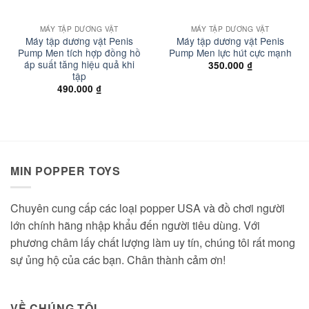
MÁY TẬP DƯƠNG VẬT
MÁY TẬP DƯƠNG VẬT
Máy tập dương vật Penis
Máy tập dương vật Penis
Pump Men tích hợp đồng hồ
Pump Men lực hút cực mạnh
áp suất tăng hiệu quả khi
350.000
₫
tập
490.000
₫
MIN POPPER TOYS
Chuyên cung cấp các loại popper USA và đồ chơi người
lớn chính hãng nhập khẩu đến người tiêu dùng. Với
phương châm lấy chất lượng làm uy tín, chúng tôi rất mong
sự ủng hộ của các bạn. Chân thành cảm ơn!
VỀ CHÚNG TÔI