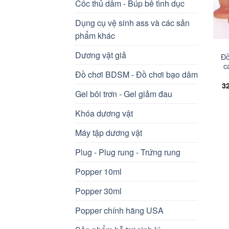
Cốc thủ dâm - Búp bê tình dục
Dụng cụ vệ sinh ass và các sản
+
phẩm khác
Dương vật giả
Đồ
c
Đồ chơi BDSM - Đồ chơi bạo dâm
3
Gel bôi trơn - Gel giảm đau
Khóa dương vật
Máy tập dương vật
Plug - Plug rung - Trứng rung
Popper 10ml
Popper 30ml
Popper chính hãng USA