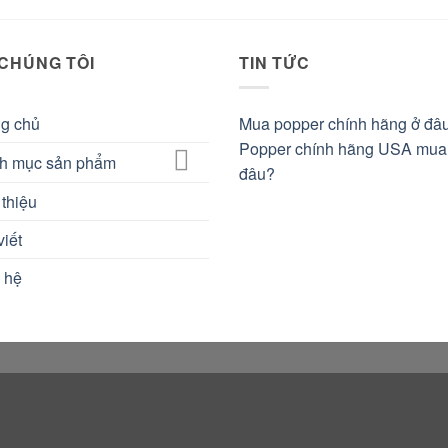
 CHÚNG TÔI
TIN TỨC
ng chủ
Mua popper chính hãng ở đâ
Popper chính hãng USA mua
h mục sản phẩm
đâu?
 thiệu
viết
 hệ