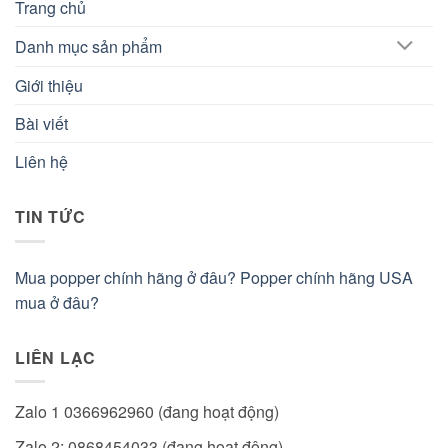
Trang chủ
Danh mục sản phẩm
Giới thiệu
Bài viết
Liên hệ
TIN TỨC
Mua popper chính hãng ở đâu? Popper chính hãng USA
mua ở đâu?
LIÊN LẠC
Zalo 1 0366962960 (đang hoạt động)
Zalo 2: 0868454033 (đang hoạt động)