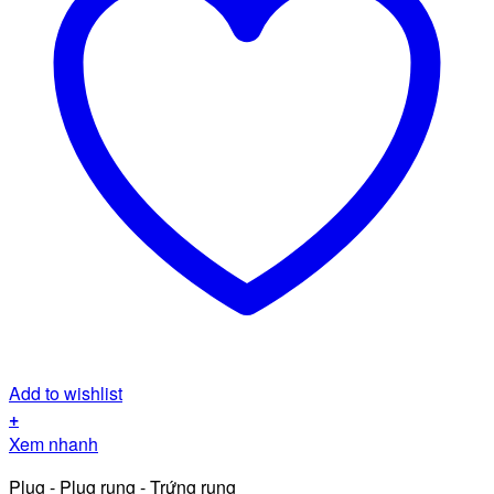
Add to wishlist
+
Xem nhanh
Plug - Plug rung - Trứng rung