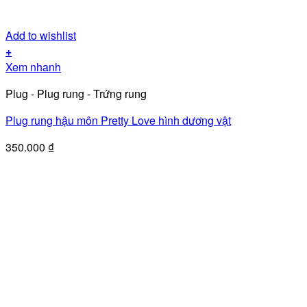
Add to wishlist
+
Xem nhanh
Plug - Plug rung - Trứng rung
Plug rung hậu môn Pretty Love hình dương vật
350.000
₫