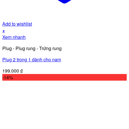
Add to wishlist
+
Xem nhanh
Plug - Plug rung - Trứng rung
Plug 2 trong 1 dành cho nam
199.000
₫
-14%