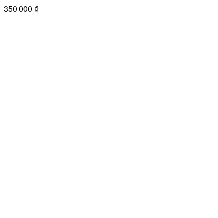
350.000
₫