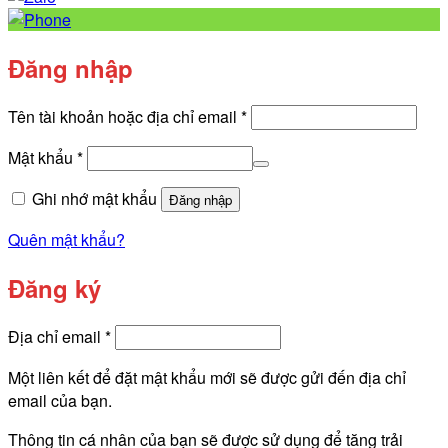
Đăng nhập
Bắt
Tên tài khoản hoặc địa chỉ email
*
buộc
Bắt
Mật khẩu
*
buộc
Ghi nhớ mật khẩu
Đăng nhập
Quên mật khẩu?
Đăng ký
Bắt
Địa chỉ email
*
buộc
Một liên kết để đặt mật khẩu mới sẽ được gửi đến địa chỉ
email của bạn.
Thông tin cá nhân của bạn sẽ được sử dụng để tăng trải