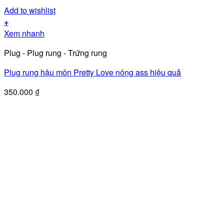
Add to wishlist
+
Xem nhanh
Plug - Plug rung - Trứng rung
Plug rung hậu môn Pretty Love nông ass hiệu quả
350.000
₫