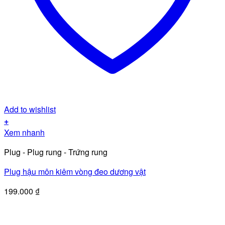
Add to wishlist
+
Xem nhanh
Plug - Plug rung - Trứng rung
Plug hậu môn kiêm vòng đeo dương vật
199.000
₫