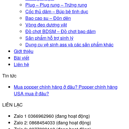
Plug – Plug rung – Trứng rung
Cốc thủ dâm – Búp bê tình dục
Bao cao su – Đôn dên
Vòng đeo dương vật
Đồ chơi BDSM – Đồ chơi bạo dâm
Sản phẩm hỗ trợ sinh lý
Dụng cụ vệ sinh ass và các sản phẩm khác
Giới thiệu
Bài viết
Liên hệ
Tin tức
Mua popper chính hãng ở đâu? Popper chính hãng
USA mua ở đâu?
LIÊN LẠC
Zalo 1 0366962960 (đang hoạt động)
Zalo 2: 0868454033 (đang hoạt động)