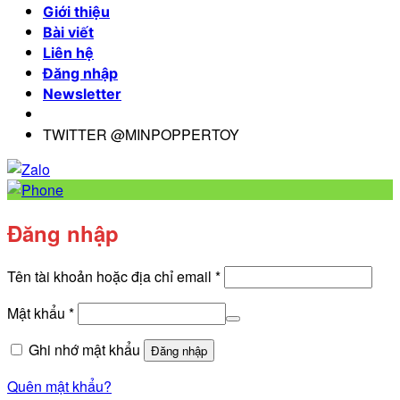
Giới thiệu
Bài viết
Liên hệ
Đăng nhập
Newsletter
TWITTER @MINPOPPERTOY
Đăng nhập
Bắt
Tên tài khoản hoặc địa chỉ email
*
buộc
Bắt
Mật khẩu
*
buộc
Ghi nhớ mật khẩu
Đăng nhập
Quên mật khẩu?