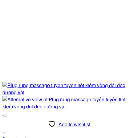
Add to wishlist
+