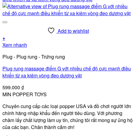
Add to wishlist
+
Xem nhanh
Plug - Plug rung - Trứng rung
Plug rung massage điểm G với nhiều chế độ cực mạnh điều
khiển từ xa kiêm vòng đeo dương vật
599.000
₫
MIN POPPER TOYS
Chuyên cung cấp các loại popper USA và đồ chơi người lớn
chính hãng nhập khẩu đến người tiêu dùng. Với phương
châm lấy chất lượng làm uy tín, chúng tôi rất mong sự ủng hộ
của các bạn. Chân thành cảm ơn!