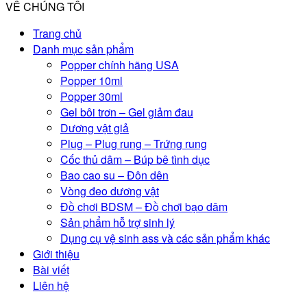
VỀ CHÚNG TÔI
Trang chủ
Danh mục sản phẩm
Popper chính hãng USA
Popper 10ml
Popper 30ml
Gel bôi trơn – Gel giảm đau
Dương vật giả
Plug – Plug rung – Trứng rung
Cốc thủ dâm – Búp bê tình dục
Bao cao su – Đôn dên
Vòng đeo dương vật
Đồ chơi BDSM – Đồ chơi bạo dâm
Sản phẩm hỗ trợ sinh lý
Dụng cụ vệ sinh ass và các sản phẩm khác
Giới thiệu
Bài viết
Liên hệ