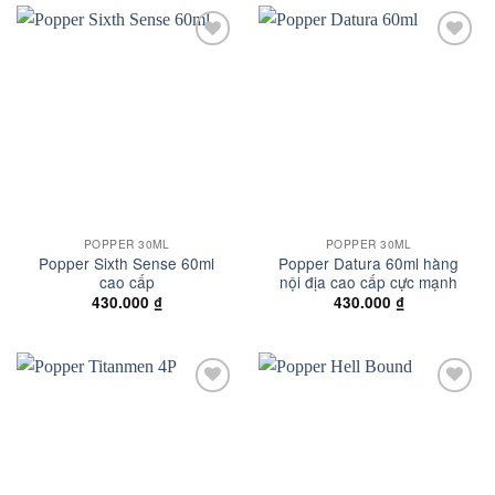
Add to
Add to
wishlist
wishlist
POPPER 30ML
POPPER 30ML
Popper Sixth Sense 60ml
Popper Datura 60ml hàng
cao cấp
nội địa cao cấp cực mạnh
430.000
₫
430.000
₫
Add to
Add to
wishlist
wishlist