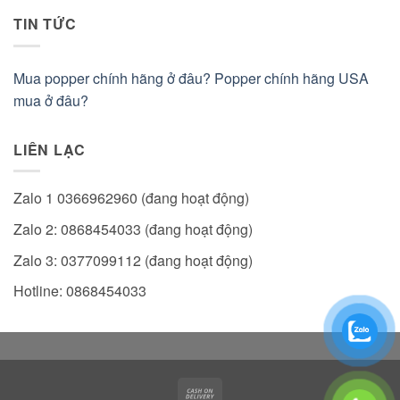
TIN TỨC
Mua popper chính hãng ở đâu? Popper chính hãng USA
mua ở đâu?
LIÊN LẠC
Zalo 1 0366962960 (đang hoạt động)
Zalo 2: 0868454033 (đang hoạt động)
Zalo 3: 0377099112 (đang hoạt động)
Hotline: 0868454033
Cash