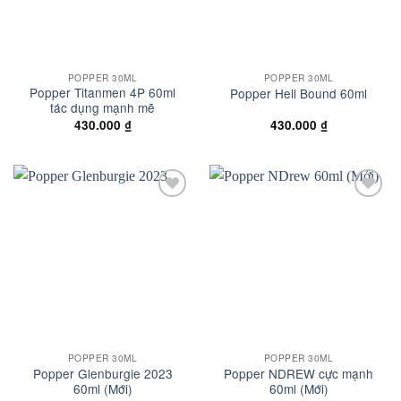
POPPER 30ML
POPPER 30ML
Popper Titanmen 4P 60ml
Popper Hell Bound 60ml
tác dụng mạnh mẽ
430.000
₫
430.000
₫
Add to
Add to
wishlist
wishlist
POPPER 30ML
POPPER 30ML
Popper Glenburgie 2023
Popper NDREW cực mạnh
60ml (Mới)
60ml (Mới)