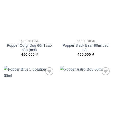
wishlist
wishlist
POPPER 30ML
POPPER 30ML
Popper Corgi Dog 60ml cao
Popper Black Bear 60ml cao
cấp (mới)
cấp
450.000
₫
450.000
₫
Add to
Add to
wishlist
wishlist