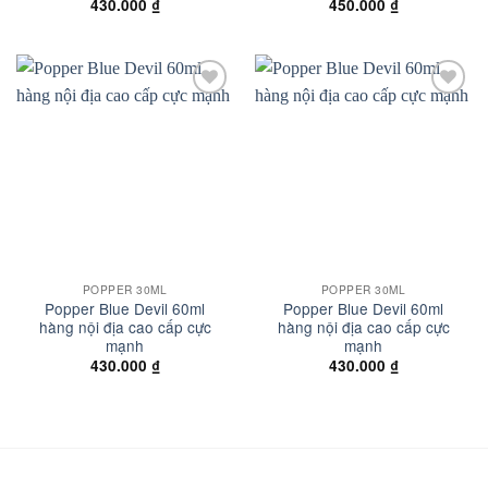
430.000
₫
450.000
₫
Add to
Add to
wishlist
wishlist
POPPER 30ML
POPPER 30ML
Popper Blue Devil 60ml
Popper Blue Devil 60ml
hàng nội địa cao cấp cực
hàng nội địa cao cấp cực
mạnh
mạnh
430.000
₫
430.000
₫