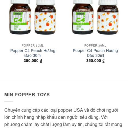
wishlist
wishlist
POPPER 30ML
POPPER 30ML
Popper C4 Peach Hương
Popper C4 Peach Hương
Đào 30ml
Đào 30ml
350.000
₫
350.000
₫
MIN POPPER TOYS
Chuyên cung cấp các loại popper USA và đồ chơi người
lớn chính hãng nhập khẩu đến người tiêu dùng. Với
phương châm lấy chất lượng làm uy tín, chúng tôi rất mong