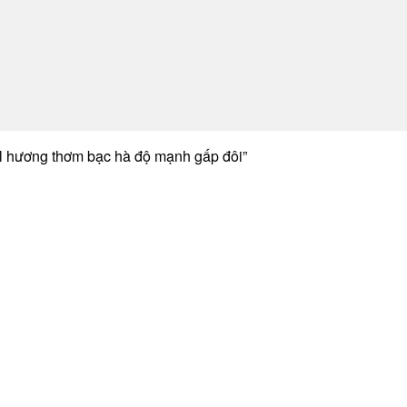
 hương thơm bạc hà độ mạnh gấp đôi”