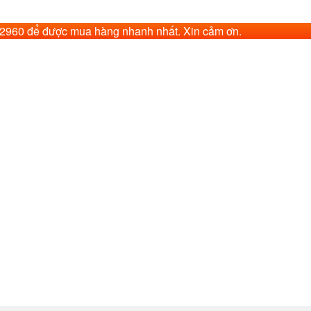
62960 để được mua hàng nhanh nhất. Xin cảm ơn.