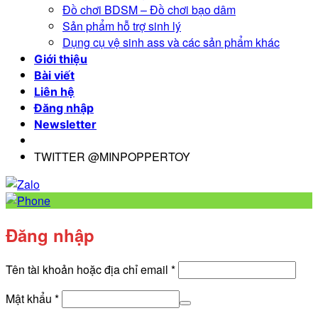
Đồ chơi BDSM – Đồ chơi bạo dâm
Sản phẩm hỗ trợ sinh lý
Dụng cụ vệ sinh ass và các sản phẩm khác
Giới thiệu
Bài viết
Liên hệ
Đăng nhập
Newsletter
TWITTER @MINPOPPERTOY
Đăng nhập
Bắt
Tên tài khoản hoặc địa chỉ email
*
buộc
Bắt
Mật khẩu
*
buộc