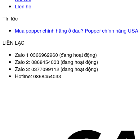
Liên hệ
Tin tức
Mua popper chính hãng ở đâu? Popper chính hãng USA
LIÊN LẠC
Zalo 1 0366962960 (đang hoạt động)
Zalo 2: 0868454033 (đang hoạt động)
Zalo 3: 0377099112 (đang hoạt động)
Hotline: 0868454033