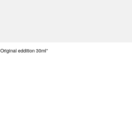
riginal eddition 30ml”