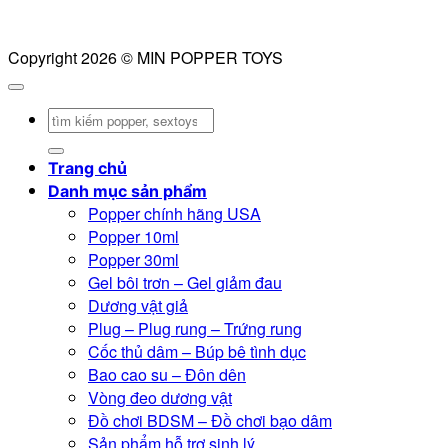
Copyright 2026 © MIN POPPER TOYS
Tìm
kiếm:
Trang chủ
Danh mục sản phẩm
Popper chính hãng USA
Popper 10ml
Popper 30ml
Gel bôi trơn – Gel giảm đau
Dương vật giả
Plug – Plug rung – Trứng rung
Cốc thủ dâm – Búp bê tình dục
Bao cao su – Đôn dên
Vòng đeo dương vật
Đồ chơi BDSM – Đồ chơi bạo dâm
Sản phẩm hỗ trợ sinh lý