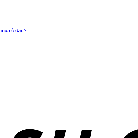
 mua ở đâu?