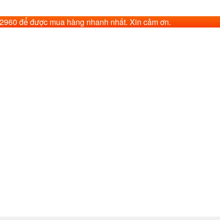
62960 để được mua hàng nhanh nhất. Xin cảm ơn.