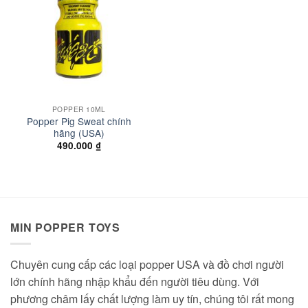
wishlist
POPPER 10ML
Popper Pig Sweat chính
hãng (USA)
490.000
₫
MIN POPPER TOYS
Chuyên cung cấp các loại popper USA và đồ chơi người
lớn chính hãng nhập khẩu đến người tiêu dùng. Với
phương châm lấy chất lượng làm uy tín, chúng tôi rất mong