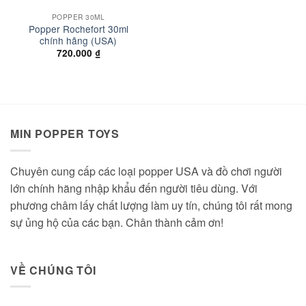
POPPER 30ML
Popper Rochefort 30ml
chính hãng (USA)
720.000
₫
MIN POPPER TOYS
Chuyên cung cấp các loại popper USA và đồ chơi người
lớn chính hãng nhập khẩu đến người tiêu dùng. Với
phương châm lấy chất lượng làm uy tín, chúng tôi rất mong
sự ủng hộ của các bạn. Chân thành cảm ơn!
VỀ CHÚNG TÔI