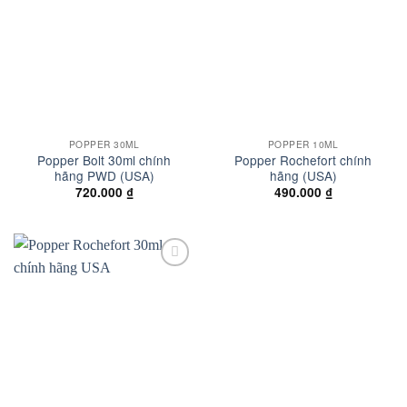
wishlist
wishlist
POPPER 30ML
POPPER 10ML
Popper Bolt 30ml chính
Popper Rochefort chính
hãng PWD (USA)
hãng (USA)
720.000
₫
490.000
₫
Add to
wishlist