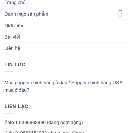
Trang chủ
Danh mục sản phẩm
Giới thiệu
Bài viết
Liên hệ
TIN TỨC
Mua popper chính hãng ở đâu? Popper chính hãng USA
mua ở đâu?
LIÊN LẠC
Zalo 1 0366962960 (đang hoạt động)
Zalo 2: 0868454033 (đang hoạt động)