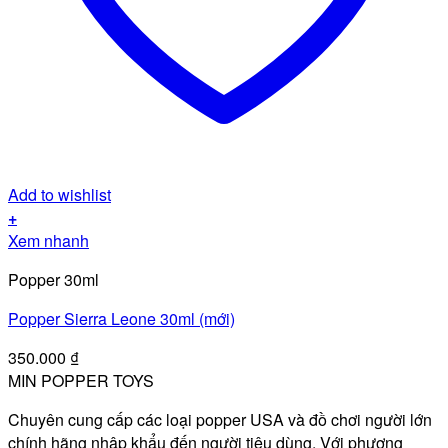
Add to wishlist
+
Xem nhanh
Popper 30ml
Popper Sierra Leone 30ml (mới)
350.000
₫
MIN POPPER TOYS
Chuyên cung cấp các loại popper USA và đồ chơi người lớn
chính hãng nhập khẩu đến người tiêu dùng. Với phương