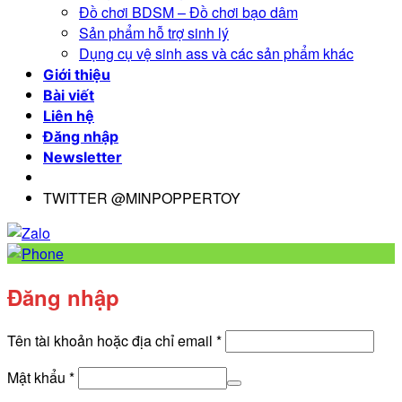
Đồ chơi BDSM – Đồ chơi bạo dâm
Sản phẩm hỗ trợ sinh lý
Dụng cụ vệ sinh ass và các sản phẩm khác
Giới thiệu
Bài viết
Liên hệ
Đăng nhập
Newsletter
TWITTER @MINPOPPERTOY
Đăng nhập
Bắt
Tên tài khoản hoặc địa chỉ email
*
buộc
Bắt
Mật khẩu
*
buộc