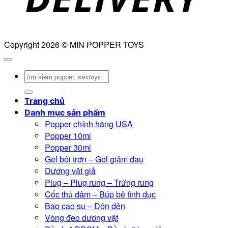
Copyright 2026 © MIN POPPER TOYS
Tìm
kiếm:
Trang chủ
Danh mục sản phẩm
Popper chính hãng USA
Popper 10ml
Popper 30ml
Gel bôi trơn – Gel giảm đau
Dương vật giả
Plug – Plug rung – Trứng rung
Cốc thủ dâm – Búp bê tình dục
Bao cao su – Đôn dên
Vòng đeo dương vật