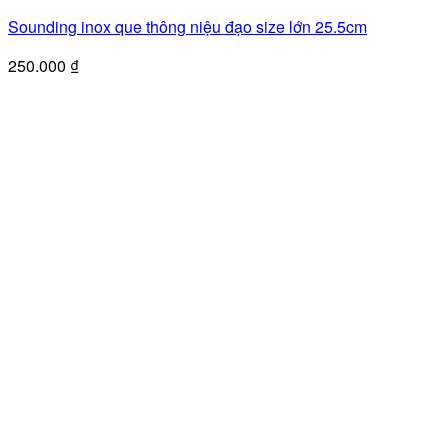
Sounding inox que thông niệu đạo size lớn 25.5cm
250.000
₫