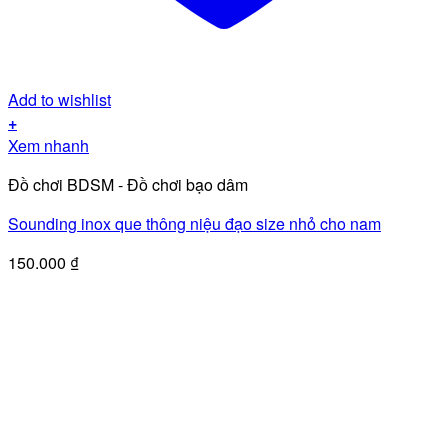
Add to wishlist
+
Xem nhanh
Đồ chơi BDSM - Đồ chơi bạo dâm
Sounding inox que thông niệu đạo size nhỏ cho nam
150.000
₫