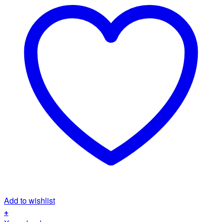
Add to wishlist
+