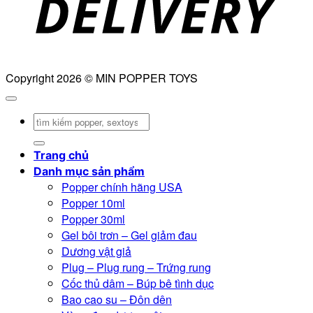
Copyright 2026 © MIN POPPER TOYS
Tìm
kiếm:
Trang chủ
Danh mục sản phẩm
Popper chính hãng USA
Popper 10ml
Popper 30ml
Gel bôi trơn – Gel giảm đau
Dương vật giả
Plug – Plug rung – Trứng rung
Cốc thủ dâm – Búp bê tình dục
Bao cao su – Đôn dên