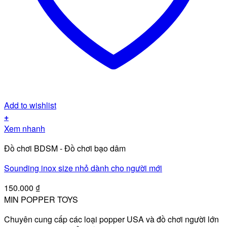
Add to wishlist
+
Xem nhanh
Đồ chơi BDSM - Đồ chơi bạo dâm
Sounding inox size nhỏ dành cho người mới
150.000
₫
MIN POPPER TOYS
Chuyên cung cấp các loại popper USA và đồ chơi người lớn