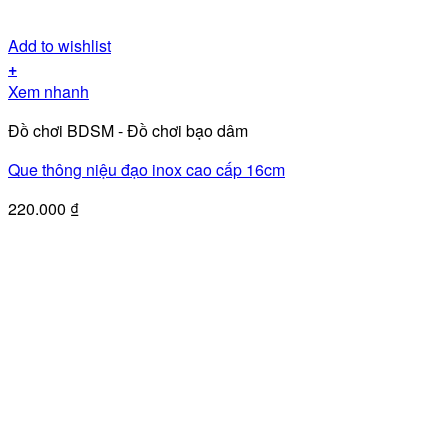
Add to wishlist
+
Xem nhanh
Đồ chơi BDSM - Đồ chơi bạo dâm
Que thông niệu đạo inox cao cấp 16cm
220.000
₫