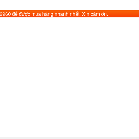
62960 để được mua hàng nhanh nhất. Xin cảm ơn.