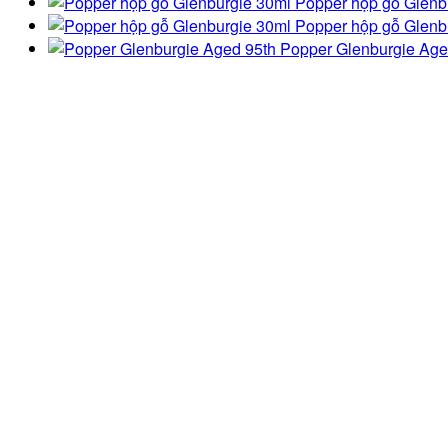
Popper hộp gỗ Glenb
Popper hộp gỗ Glenb
Popper Glenburgie Age