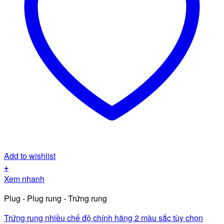
Add to wishlist
+
Xem nhanh
Plug - Plug rung - Trứng rung
Trứng rung nhiều chế độ chính hãng 2 màu sắc tùy chọn