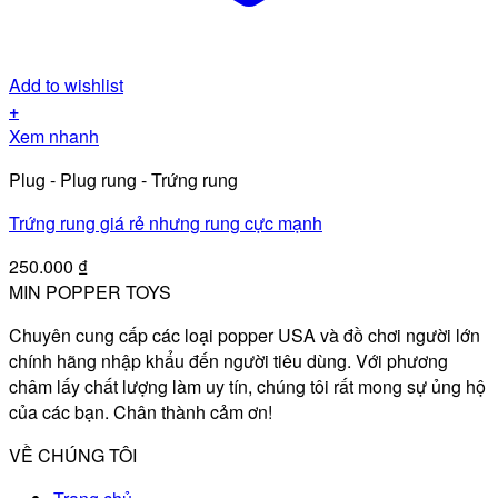
Add to wishlist
+
Xem nhanh
Plug - Plug rung - Trứng rung
Trứng rung giá rẻ nhưng rung cực mạnh
250.000
₫
MIN POPPER TOYS
Chuyên cung cấp các loại popper USA và đồ chơi người lớn
chính hãng nhập khẩu đến người tiêu dùng. Với phương
châm lấy chất lượng làm uy tín, chúng tôi rất mong sự ủng hộ
của các bạn. Chân thành cảm ơn!
VỀ CHÚNG TÔI