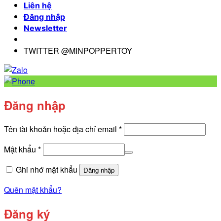
Liên hệ
Đăng nhập
Newsletter
TWITTER @MINPOPPERTOY
Đăng nhập
Bắt
Tên tài khoản hoặc địa chỉ email
*
buộc
Bắt
Mật khẩu
*
buộc
Ghi nhớ mật khẩu
Đăng nhập
Quên mật khẩu?
Đăng ký