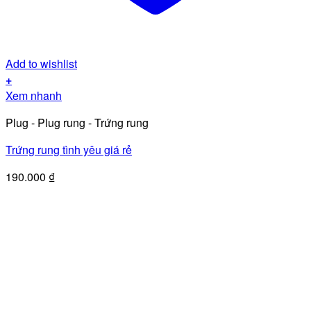
Add to wishlist
+
Xem nhanh
Plug - Plug rung - Trứng rung
Trứng rung tình yêu giá rẻ
190.000
₫