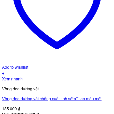
Add to wishlist
+
Xem nhanh
Vòng đeo dương vật
Vòng đeo dương vật chống xuất tinh sớmTitan mẫu mới
185.000
₫