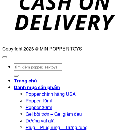
Copyright 2026 © MIN POPPER TOYS
Tìm
kiếm:
Trang chủ
Danh mục sản phẩm
Popper chính hãng USA
Popper 10ml
Popper 30ml
Gel bôi trơn – Gel giảm đau
Dương vật giả
Plug – Plug rung – Trứng rung