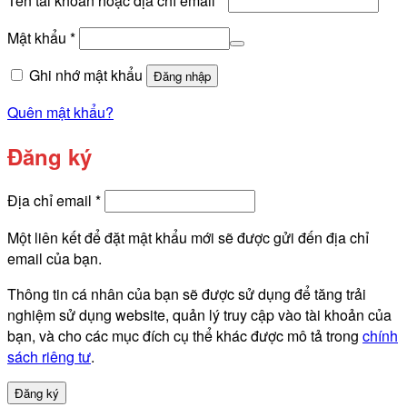
Tên tài khoản hoặc địa chỉ email
*
buộc
Bắt
Mật khẩu
*
buộc
Ghi nhớ mật khẩu
Đăng nhập
Quên mật khẩu?
Đăng ký
Bắt
Địa chỉ email
*
buộc
Một liên kết để đặt mật khẩu mới sẽ được gửi đến địa chỉ
email của bạn.
Thông tin cá nhân của bạn sẽ được sử dụng để tăng trải
nghiệm sử dụng website, quản lý truy cập vào tài khoản của
bạn, và cho các mục đích cụ thể khác được mô tả trong
chính
sách riêng tư
.
Đăng ký