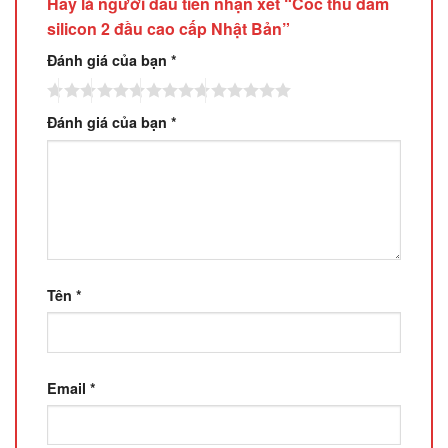
Hãy là người đầu tiên nhận xét “Cốc thủ dâm
silicon 2 đầu cao cấp Nhật Bản”
Đánh giá của bạn
*
Đánh giá của bạn
*
Tên
*
Email
*