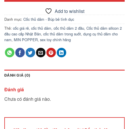
Add to wishlist
Danh mục:
Cốc thủ dâm - Búp bê tình dục
Thẻ:
cốc giá rẻ
,
cốc thủ dâm
,
cốc thủ dâm 2 đầu
,
Cốc thủ dâm silicon 2
đầu cao cấp Nhật Bản
,
cốc thủ dâm trong suốt
,
dụng cụ thủ dâm cho
nam
,
MIN POPPER
,
sex toy chính hãng
ĐÁNH GIÁ (0)
Đánh giá
Chưa có đánh giá nào.