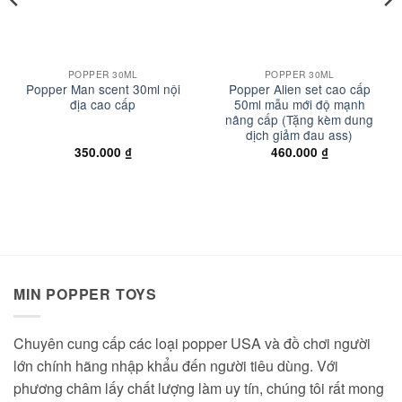
POPPER 30ML
POPPER 30ML
Popper Man scent 30ml nội
Popper Alien set cao cấp
địa cao cấp
50ml mẫu mới độ mạnh
nâng cấp (Tặng kèm dung
dịch giảm đau ass)
350.000
₫
460.000
₫
MIN POPPER TOYS
Chuyên cung cấp các loại popper USA và đồ chơi người
lớn chính hãng nhập khẩu đến người tiêu dùng. Với
phương châm lấy chất lượng làm uy tín, chúng tôi rất mong