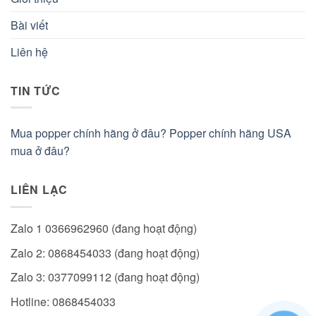
Bài viết
Liên hệ
TIN TỨC
Mua popper chính hãng ở đâu? Popper chính hãng USA
mua ở đâu?
LIÊN LẠC
Zalo 1 0366962960 (đang hoạt động)
Zalo 2: 0868454033 (đang hoạt động)
Zalo 3: 0377099112 (đang hoạt động)
Hotline: 0868454033