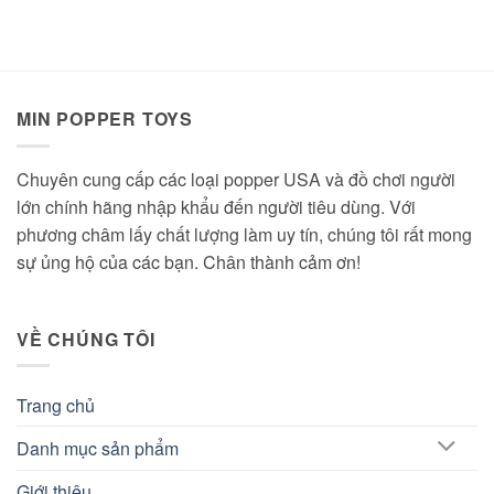
000 ₫
MIN POPPER TOYS
Chuyên cung cấp các loại popper USA và đồ chơi người
lớn chính hãng nhập khẩu đến người tiêu dùng. Với
phương châm lấy chất lượng làm uy tín, chúng tôi rất mong
sự ủng hộ của các bạn. Chân thành cảm ơn!
VỀ CHÚNG TÔI
Trang chủ
Danh mục sản phẩm
Giới thiệu