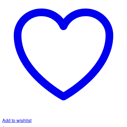
Add to wishlist
+