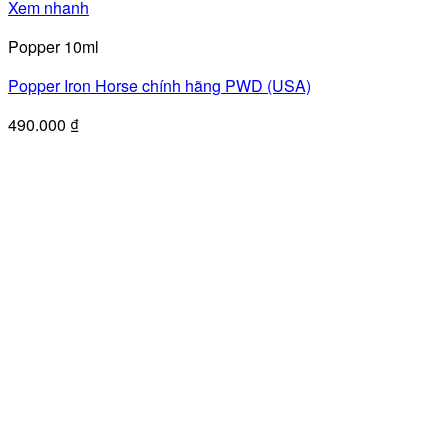
Xem nhanh
Popper 10ml
Popper Iron Horse chính hãng PWD (USA)
490.000
₫