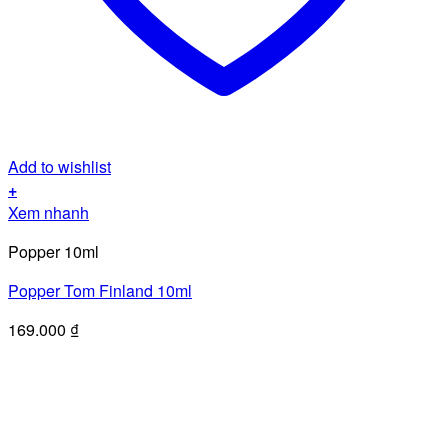
Add to wishlist
+
Xem nhanh
Popper 10ml
Popper Tom Finland 10ml
169.000
₫