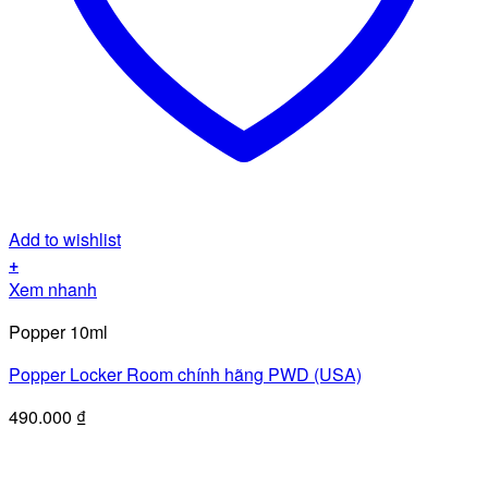
Add to wishlist
+
Xem nhanh
Popper 10ml
Popper Locker Room chính hãng PWD (USA)
490.000
₫