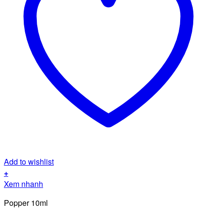
Add to wishlist
+
Xem nhanh
Popper 10ml