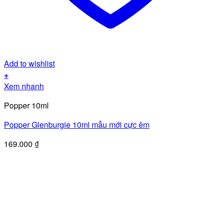
Add to wishlist
+
Xem nhanh
Popper 10ml
Popper Glenburgie 10ml mẫu mới cực êm
169.000
₫