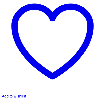
Add to wishlist
+